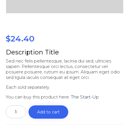
$
24.40
Description Title
Sed nec felis pellentesque, lacinia dui sed, ultricies
sapien. Pellentesque orci lectus, consectetur vel
posuere posuere, rutrum eu ipsum. Aliquam eget odio
sed ligula iaculis consequat at eget orci.
Each sold separately.
You can buy this product here:
The Start-Up
Up
to
Add to cart
quantity