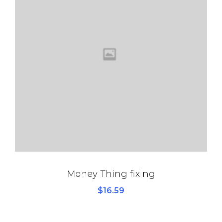
Money Thing fixing
$
16.59