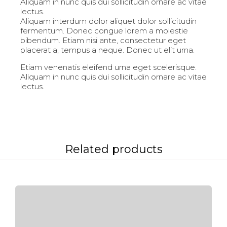
Aliquam in nunc quis dui sollicitudin ornare ac vitae
lectus.
Aliquam interdum dolor aliquet dolor sollicitudin
fermentum. Donec congue lorem a molestie
bibendum. Etiam nisi ante, consectetur eget
placerat a, tempus a neque. Donec ut elit urna.
Etiam venenatis eleifend urna eget scelerisque.
Aliquam in nunc quis dui sollicitudin ornare ac vitae
lectus.
Related products