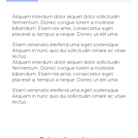
Aliquam interdum dolor aliquet dolor sollicitudin
fermentum. Donec congue lorem a molestie
bibendum. Etiam nisi ante, consectetur eget
placerat a, tempus a neque. Donec ut elit urna.
Etiam venenatis eleifend urna eget scelerisque.
Aliquam in nunc quis dui sollicitudin ornare ac vitae
lectus.
Aliquam interdum dolor aliquet dolor sollicitudin
fermentum. Donec congue lorem a molestie
bibendum. Etiam nisi ante, consectetur eget
placerat a, tempus a neque. Donec ut elit urna.
Etiam venenatis eleifend urna eget scelerisque.
Aliquam in nunc quis dui sollicitudin ornare ac vitae
lectus.